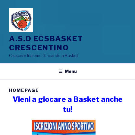
A.S.D ECSBASKET
CRESCENTINO
Crescere Insieme Giocando a Basket
Menu
HOMEPAGE
Vieni a giocare a Basket anche
tu!