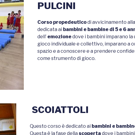
PULCINI
Corso propedeutico
di avvicinamento all
dedicata ai
bambini e bambine di 5 e 6 ann
dell’
emozione
dove i bambini imparano la 
gioco individuale e collettivo, imparano a o
spazio e a conoscere e a prendere confiden
come strumento di gioco.
SCOIATTOLI
Questo corso è dedicato ai
bambini e bambine 
Questa è la fase della
scoperta
dove i bambin