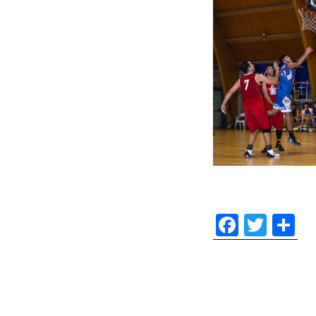
F
T
S
a
wi
h
c
tt
ar
e
er
e
b