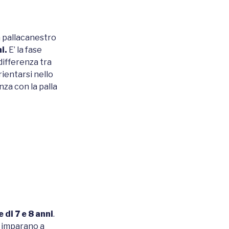
a pallacanestro
i.
E’ la fase
differenza tra
rientarsi nello
za con la palla
di 7 e 8 anni
.
i imparano a