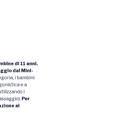
mbine di 11 anni.
ggio dal Mini-
egoria, i bambini
gonistica e a
utilizzando i
assaggio).
Per
azione al