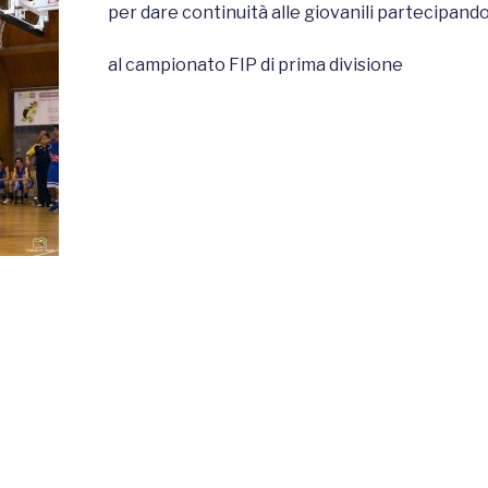
per dare continuità alle giovanili partecipand
al campionato FIP di prima divisione