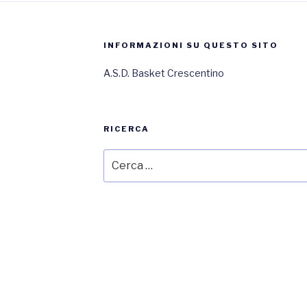
INFORMAZIONI SU QUESTO SITO
A.S.D. Basket Crescentino
RICERCA
Cerca: